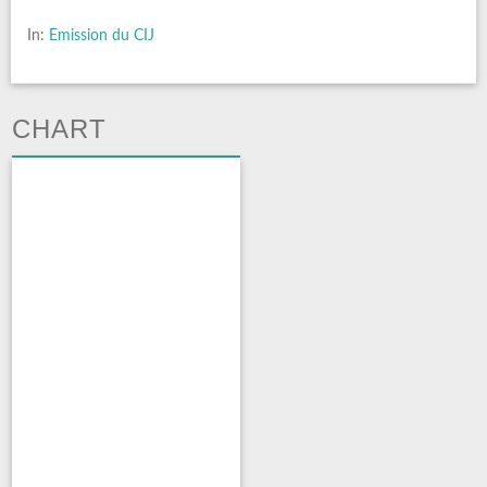
In:
Emission du CIJ
CHART