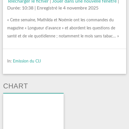
Télécharger le fichier
|
Jouer dans une nouvelle fenêtre
|
Durée: 10:38
|
Enregistré le 4 novembre 2025
« Cette semaine, Mathilda et Noémie ont les commandes du
magazine « Longueur d’avance » et abordent les questions de
santé et de vie quotidienne ; notamment le mois sans tabac… »
In:
Emission du CIJ
CHART