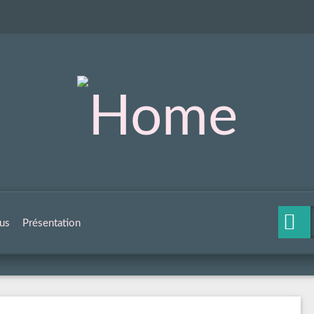
us
Présentation