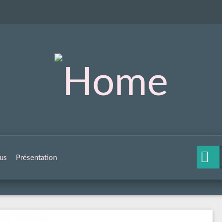
us
Présentation