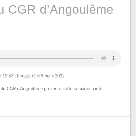
du CGR d’Angoulême
: 10:53
|
Enregistré le 9 mars 2022
a du CGR d’Angoulême présenté cette semaine par le