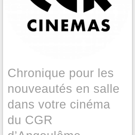
Chronique pour les
nouveautés en salle
dans votre cinéma
du CGR