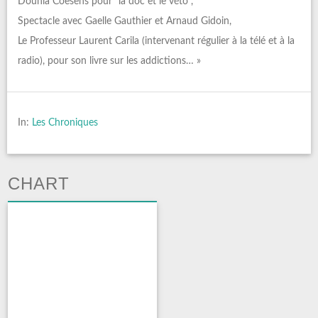
Dounia Coesens pour “la doc et le véto”,
Spectacle avec Gaelle Gauthier et Arnaud Gidoin,
Le Professeur Laurent Carila (intervenant régulier à la télé et à la
radio), pour son livre sur les addictions… »
In:
Les Chroniques
CHART