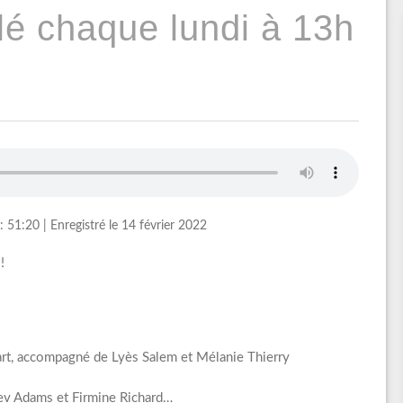
lé chaque lundi à 13h
: 51:20
|
Enregistré le 14 février 2022
!
geart, accompagné de Lyès Salem et Mélanie Thierry
 Kev Adams et Firmine Richard…