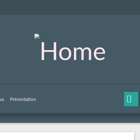
us
Présentation