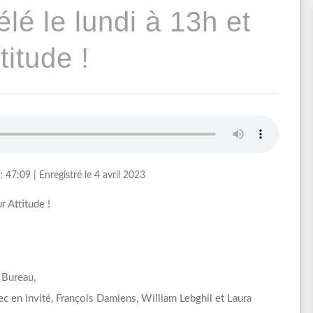
lé le lundi à 13h et
titude !
: 47:09
|
Enregistré le 4 avril 2023
r Attitude !
 Bureau,
avec en invité, François Damiens, William Lebghil et Laura