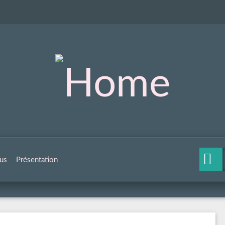
us
Présentation