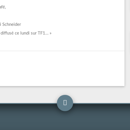
fé,
li Schneider
 diffusé ce lundi sur TF1… »