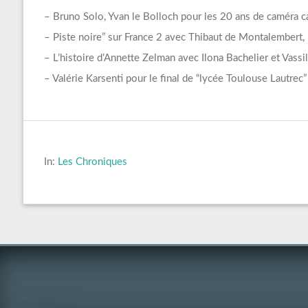
– Bruno Solo, Yvan le Bolloch pour les 20 ans de caméra ca
– Piste noire” sur France 2 avec Thibaut de Montalembert,
– L’histoire d’Annette Zelman avec Ilona Bachelier et Vassi
– Valérie Karsenti pour le final de “lycée Toulouse Lautrec”
In:
Les Chroniques