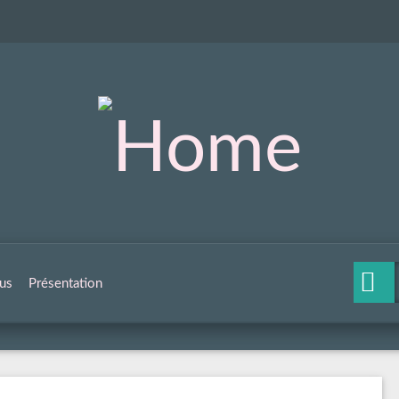
us
Présentation