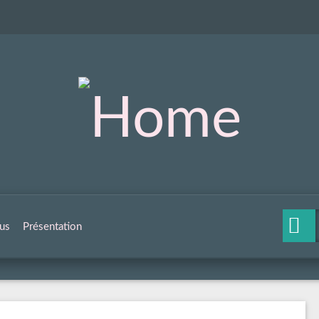
us
Présentation