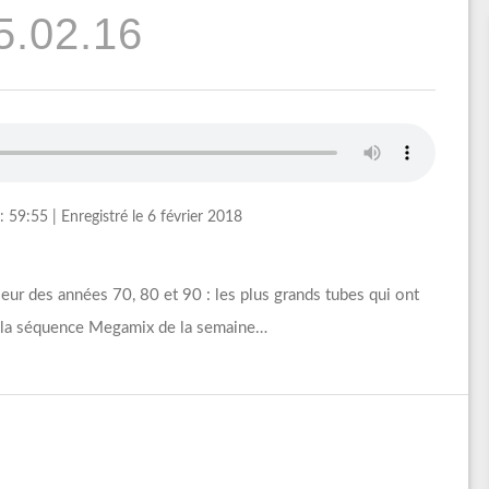
5.02.16
: 59:55
|
Enregistré le 6 février 2018
ur des années 70, 80 et 90 : les plus grands tubes qui ont
et la séquence Megamix de la semaine…