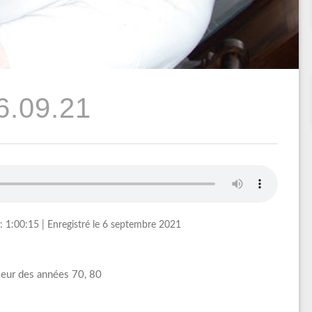
6.09.21
: 1:00:15
|
Enregistré le 6 septembre 2021
leur des années 70, 80