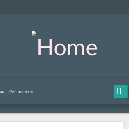
us
Présentation