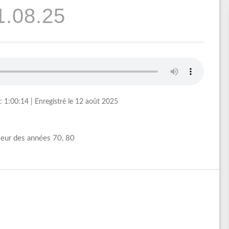
1.08.25
: 1:00:14
|
Enregistré le 12 août 2025
leur des années 70, 80