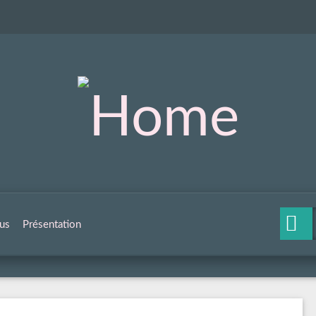
us
Présentation