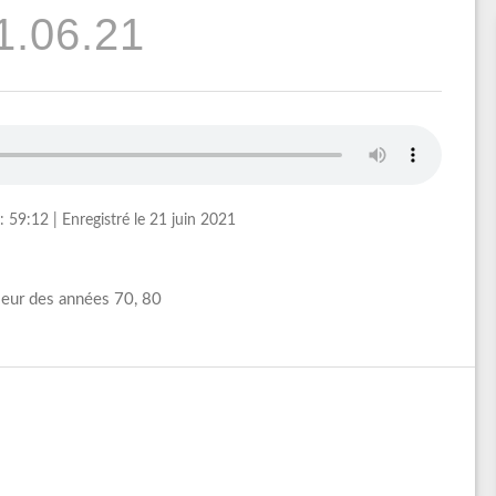
1.06.21
: 59:12
|
Enregistré le 21 juin 2021
leur des années 70, 80