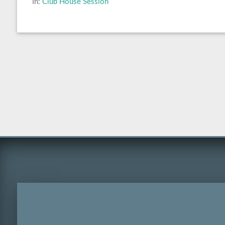
In:
Club House Session