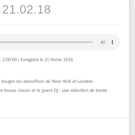
 21.02.18
: 2:00:00
|
Enregistré le 21 février 2018
t bouger les dancefloor de New-York et Londres
 house classic et le guest Dj : une sélection de trente