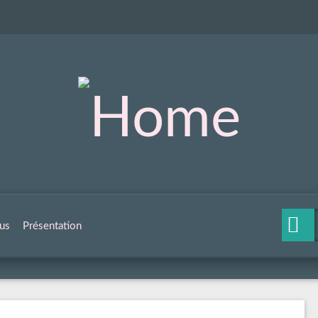
us
Présentation