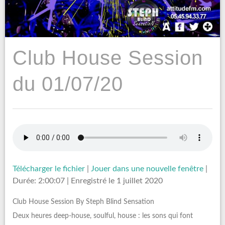
Club House Session
du 01/07/20
Télécharger le fichier
|
Jouer dans une nouvelle fenêtre
|
Durée: 2:00:07
|
Enregistré le 1 juillet 2020
Club House Session By Steph Blind Sensation
Deux heures deep-house, soulful, house : les sons qui font