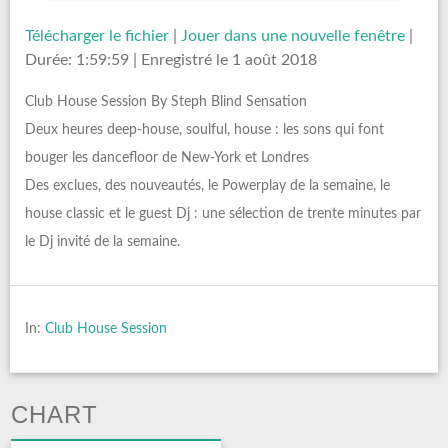
Télécharger le fichier
|
Jouer dans une nouvelle fenêtre
|
Durée: 1:59:59
|
Enregistré le 1 août 2018
Club House Session By Steph Blind Sensation
Deux heures deep-house, soulful, house : les sons qui font
bouger les dancefloor de New-York et Londres
Des exclues, des nouveautés, le Powerplay de la semaine, le
house classic et le guest Dj : une sélection de trente minutes par
le Dj invité de la semaine.
In:
Club House Session
CHART