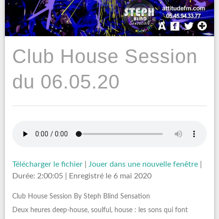
Club House Session
du 06.05.20
Télécharger le fichier
|
Jouer dans une nouvelle fenêtre
|
Durée: 2:00:05
|
Enregistré le 6 mai 2020
Club House Session By Steph Blind Sensation
Deux heures deep-house, soulful, house : les sons qui font