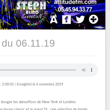
 du 06.11.19
: 2:00:05
|
Enregistré le 6 novembre 2019
t bouger les dancefloor de New-York et Londres
 house classic et le guest Dj : une sélection de trente