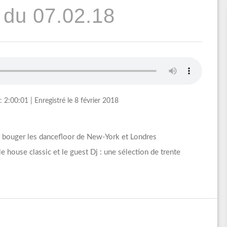
 du 07.02.18
: 2:00:01
|
Enregistré le 8 février 2018
t bouger les dancefloor de New-York et Londres
 house classic et le guest Dj : une sélection de trente