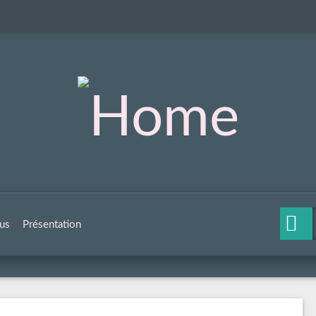
us
Présentation