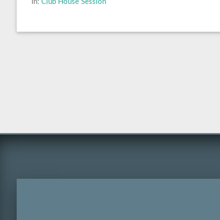
In:
Club House Session