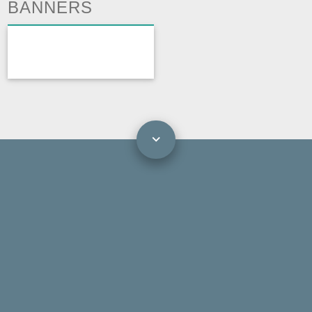
BANNERS