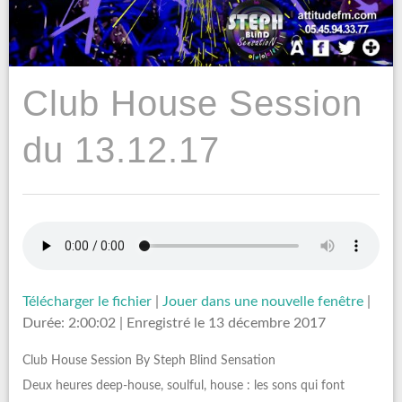
Club House Session
du 13.12.17
Télécharger le fichier
|
Jouer dans une nouvelle fenêtre
|
Durée: 2:00:02
|
Enregistré le 13 décembre 2017
Club House Session By Steph Blind Sensation
Deux heures deep-house, soulful, house : les sons qui font