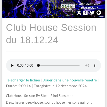
Club House Session
du 18.12.24
Télécharger le fichier
|
Jouer dans une nouvelle fenêtre
|
Durée: 2:00:14
|
Enregistré le 19 décembre 2024
Club House Session By Steph Blind Sensation
Deux heures deep-house, soulful, house : les sons qui font