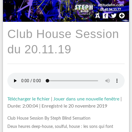
Club House Session
du 20.11.19
Télécharger le fichier
|
Jouer dans une nouvelle fenêtre
|
Durée: 2:00:04
|
Enregistré le 20 novembre 2019
Club House Session By Steph Blind Sensation
Deux heures deep-house, soulful, house : les sons qui font