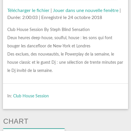
Télécharger le fichier
|
Jouer dans une nouvelle fenêtre
|
Durée: 2:00:03
|
Enregistré le 24 octobre 2018
Club House Session By Steph Blind Sensation
Deux heures deep-house, soulful, house : les sons qui font
bouger les dancefloor de New-York et Londres
Des exclues, des nouveautés, le Powerplay de la semaine, le
house classic et le guest Dj : une sélection de trente minutes par
le Dj invité de la semaine.
In:
Club House Session
CHART