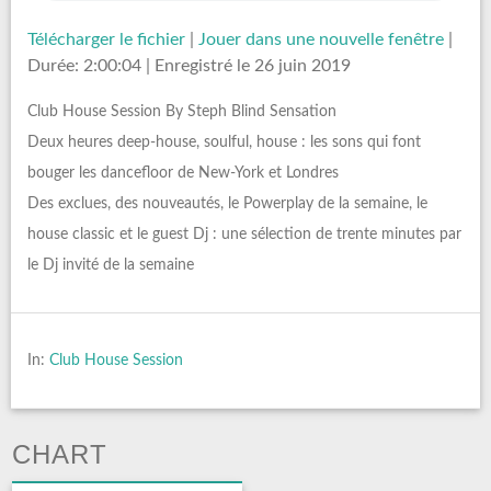
Télécharger le fichier
|
Jouer dans une nouvelle fenêtre
|
Durée: 2:00:04
|
Enregistré le 26 juin 2019
Club House Session By Steph Blind Sensation
Deux heures deep-house, soulful, house : les sons qui font
bouger les dancefloor de New-York et Londres
Des exclues, des nouveautés, le Powerplay de la semaine, le
house classic et le guest Dj : une sélection de trente minutes par
le Dj invité de la semaine
In:
Club House Session
CHART