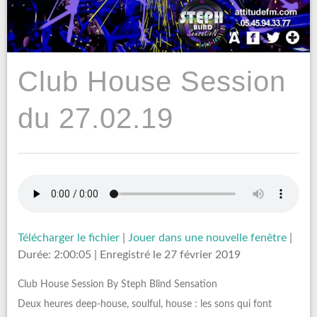
Club House Session
du 27.02.19
Télécharger le fichier
|
Jouer dans une nouvelle fenêtre
|
Durée: 2:00:05
|
Enregistré le 27 février 2019
Club House Session By Steph Blind Sensation
Deux heures deep-house, soulful, house : les sons qui font