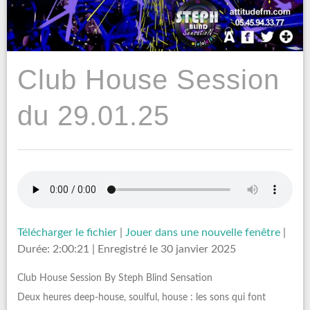
Club House Session
du 29.01.25
Télécharger le fichier
|
Jouer dans une nouvelle fenêtre
|
Durée: 2:00:21
|
Enregistré le 30 janvier 2025
Club House Session By Steph Blind Sensation
Deux heures deep-house, soulful, house : les sons qui font