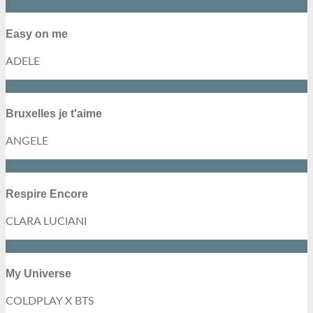
1
Easy on me
ADELE
2
Bruxelles je t'aime
ANGELE
3
Respire Encore
CLARA LUCIANI
4
My Universe
COLDPLAY X BTS