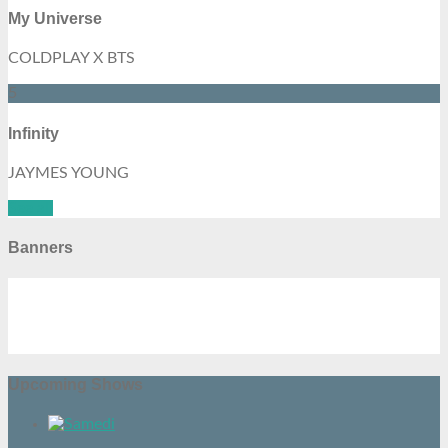
My Universe
COLDPLAY X BTS
5
Infinity
JAYMES YOUNG
See all
Banners
Upcoming Shows