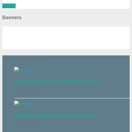
See all
Banners
Upcoming Shows
Club House Session By Steph Blind Sensation
20:00
22:00
Dancefloor Express By Steph Blind Sensation
22:00
23:00