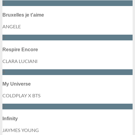
2
Bruxelles je t'aime
ANGELE
3
Respire Encore
CLARA LUCIANI
4
My Universe
COLDPLAY X BTS
5
Infinity
JAYMES YOUNG