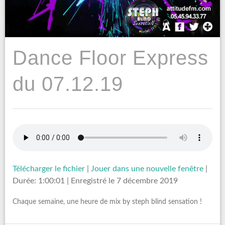
Dance Floor Express
du 07.12.19
Télécharger le fichier
|
Jouer dans une nouvelle fenêtre
|
Durée: 1:00:01
|
Enregistré le 7 décembre 2019
Chaque semaine, une heure de mix by steph blind sensation !