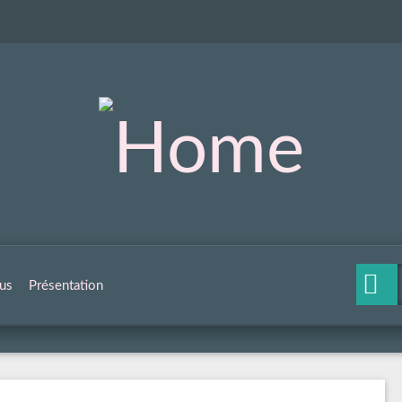
us
Présentation