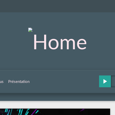
us
Présentation