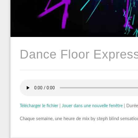
Dance Floor Express
Télécharger le fichier
|
Jouer dans une nouvelle fenêtre
|
Durée
Chaque semaine, une heure de mix by steph blind sensation