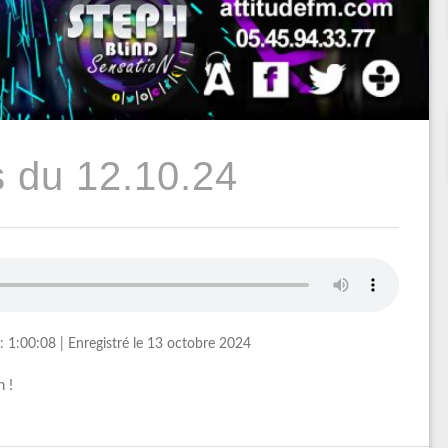
 du 12.10.24
: 1:00:08
|
Enregistré le 13 octobre 2024
 !