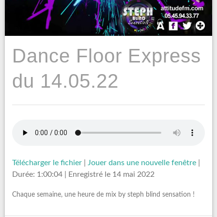
Dance Floor Express
du 14.05.22
Télécharger le fichier
|
Jouer dans une nouvelle fenêtre
|
Durée: 1:00:04
|
Enregistré le 14 mai 2022
Chaque semaine, une heure de mix by steph blind sensation !