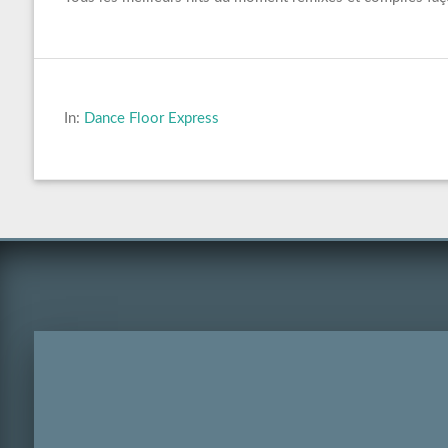
In:
Dance Floor Express