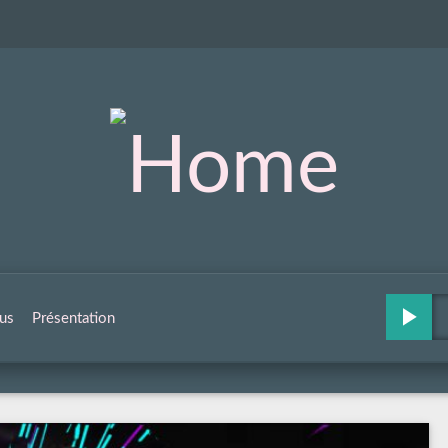
us
Présentation