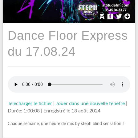
Dance Floor Express
du 17.08.24
Télécharger le fichier
|
Jouer dans une nouvelle fenêtre
|
Durée: 1:00:08
|
Enregistré le 18 août 2024
Chaque semaine, une heure de mix by steph blind sensation !