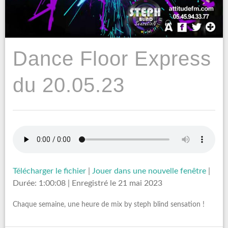
Dance Floor Express
du 20.05.23
Télécharger le fichier
|
Jouer dans une nouvelle fenêtre
|
Durée: 1:00:08
|
Enregistré le 21 mai 2023
Chaque semaine, une heure de mix by steph blind sensation !