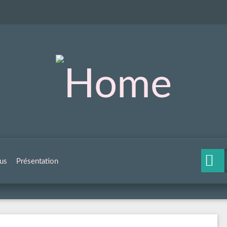
us
Présentation