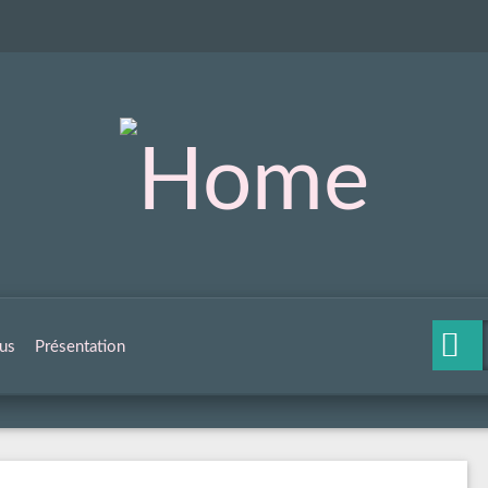
us
Présentation