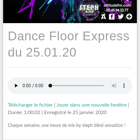
Dance Floor Express
du 25.01.20
Télécharger le fichier
|
Jouer dans une nouvelle fenêtre
|
Durée: 1:00:02
|
Enregistré le 25 janvier 2020
Chaque semaine, une heure de mix by steph blind sensation !