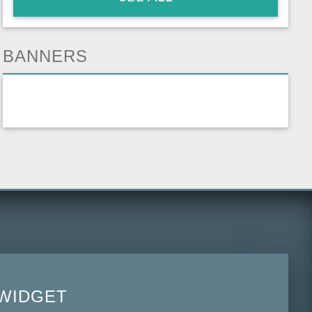
BANNERS
WIDGET