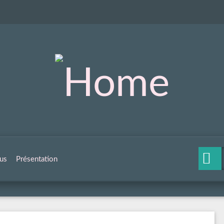
us
Présentation