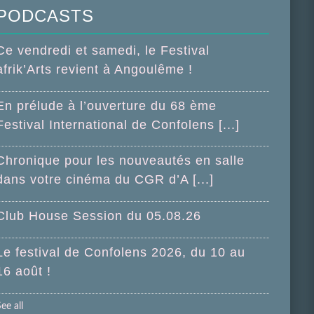
PODCASTS
Ce vendredi et samedi, le Festival
afrik’Arts revient à Angoulême !
En prélude à l’ouverture du 68 ème
Festival International de Confolens [...]
Chronique pour les nouveautés en salle
dans votre cinéma du CGR d’A [...]
Club House Session du 05.08.26
Le festival de Confolens 2026, du 10 au
16 août !
ee all