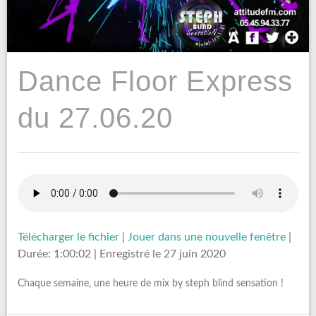
Dance Floor Express
du 27.06.20
Télécharger le fichier
|
Jouer dans une nouvelle fenêtre
|
Durée: 1:00:02
|
Enregistré le 27 juin 2020
Chaque semaine, une heure de mix by steph blind sensation !