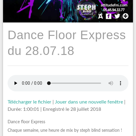
Dance Floor Express
du 28.07.18
Télécharger le fichier
|
Jouer dans une nouvelle fenêtre
|
Durée: 1:00:01
|
Enregistré le 28 juillet 2018
Dance floor Express
Chaque semaine, une heure de mix by steph blind sensation !