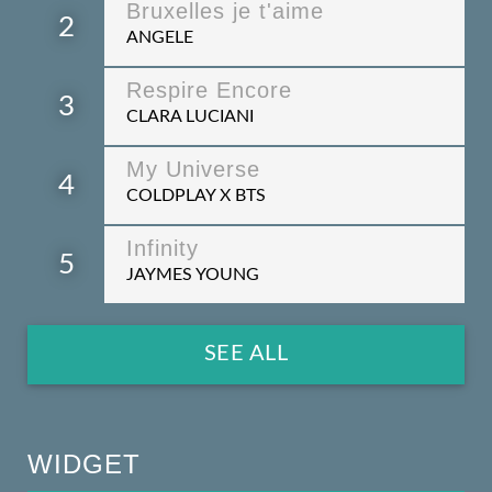
Bruxelles je t'aime
2
ANGELE
Respire Encore
3
CLARA LUCIANI
My Universe
4
COLDPLAY X BTS
Infinity
5
JAYMES YOUNG
SEE ALL
WIDGET