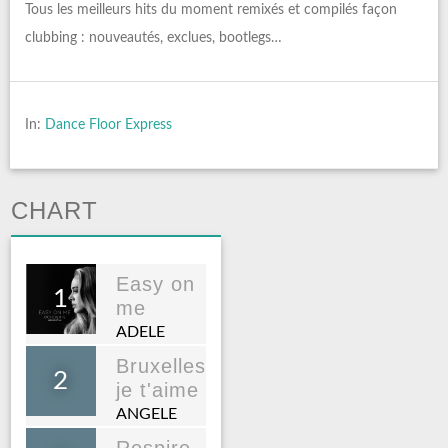
Tous les meilleurs hits du moment remixés et compilés façon
clubbing : nouveautés, exclues, bootlegs…
In:
Dance Floor Express
CHART
Easy on
1
me
ADELE
Bruxelles
2
je t'aime
ANGELE
Respire