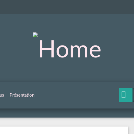
us
Présentation