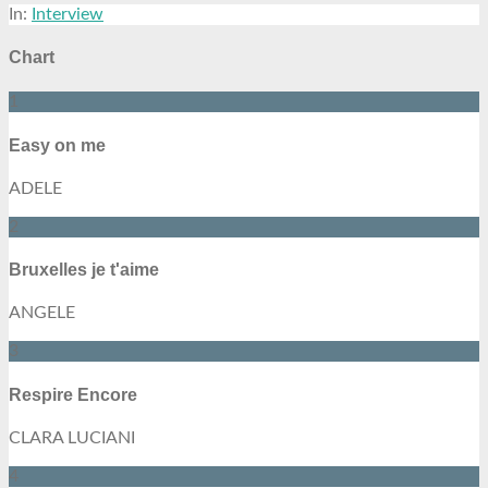
In:
Interview
Chart
1
Easy on me
ADELE
2
Bruxelles je t'aime
ANGELE
3
Respire Encore
CLARA LUCIANI
4