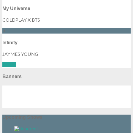
My Universe
COLDPLAY X BTS
5
Infinity
JAYMES YOUNG
See all
Banners
Upcoming Shows