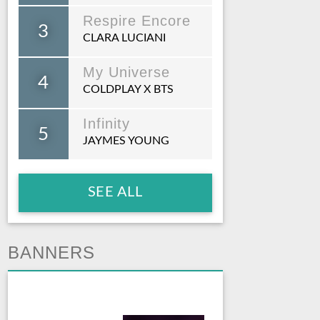
Respire Encore
3
CLARA LUCIANI
My Universe
4
COLDPLAY X BTS
Infinity
5
JAYMES YOUNG
SEE ALL
BANNERS