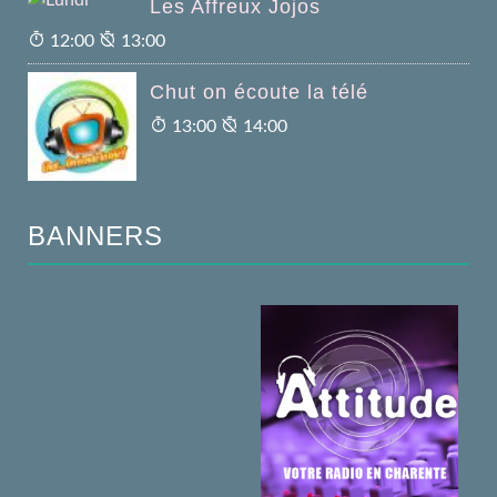
Les Affreux Jojos
12:00
13:00
Chut on écoute la télé
13:00
14:00
BANNERS