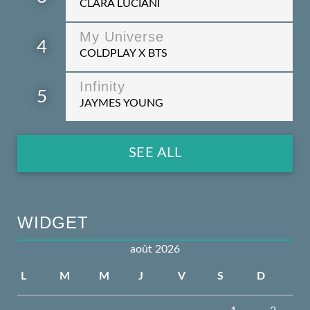
CLARA LUCIANI
My Universe
4
COLDPLAY X BTS
Infinity
5
JAYMES YOUNG
SEE ALL
WIDGET
août 2026
L
M
M
J
V
S
D