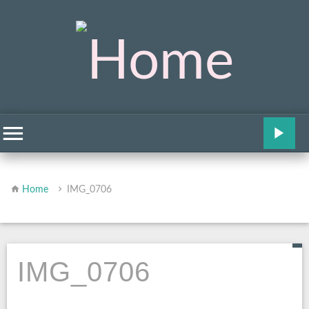
Home
IMG_0706
IMG_0706