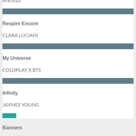
ANGELE
3
Respire Encore
CLARA LUCIANI
4
My Universe
COLDPLAY X BTS
5
Infinity
JAYMES YOUNG
See all
Banners