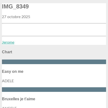
IMG_8349
27 octobre 2025
Jerome
Chart
1
Easy on me
ADELE
2
Bruxelles je t'aime