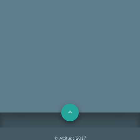
© Attitude 2017