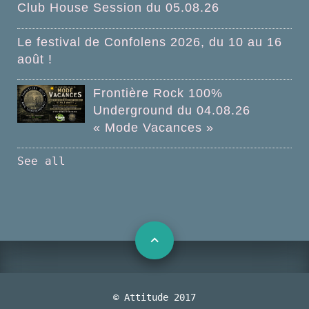
Club House Session du 05.08.26
Le festival de Confolens 2026, du 10 au 16
août !
Frontière Rock 100%
Underground du 04.08.26
« Mode Vacances »
See all
© Attitude 2017