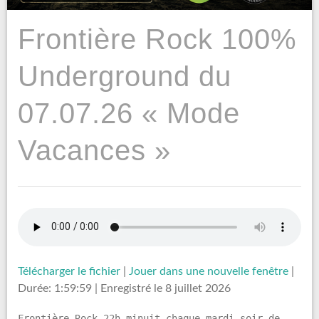
Frontière Rock 100%
Underground du
07.07.26 « Mode
Vacances »
Télécharger le fichier
|
Jouer dans une nouvelle fenêtre
|
Durée: 1:59:59
|
Enregistré le 8 juillet 2026
Frontière Rock 22h minuit chaque mardi soir de