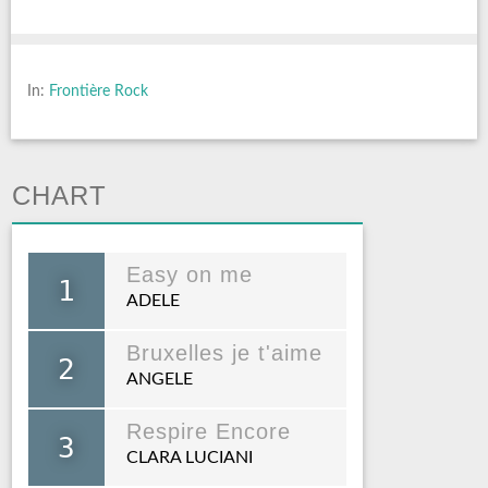
In:
Frontière Rock
CHART
Easy on me
1
ADELE
Bruxelles je t'aime
2
ANGELE
Respire Encore
3
CLARA LUCIANI