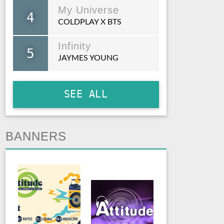
My Universe
4
COLDPLAY X BTS
Infinity
5
JAYMES YOUNG
SEE ALL
BANNERS