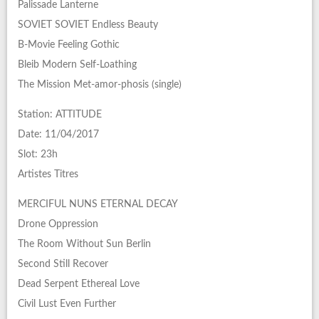
Palissade Lanterne
SOVIET SOVIET Endless Beauty
B-Movie Feeling Gothic
Bleib Modern Self-Loathing
The Mission Met-amor-phosis (single)
Station: ATTITUDE
Date: 11/04/2017
Slot: 23h
Artistes Titres
MERCIFUL NUNS ETERNAL DECAY
Drone Oppression
The Room Without Sun Berlin
Second Still Recover
Dead Serpent Ethereal Love
Civil Lust Even Further