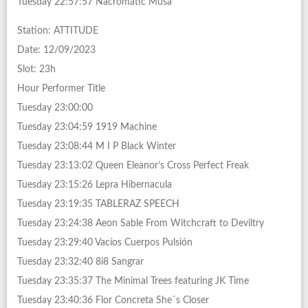
Tuesday 22:57:57 Nacromatic Musa
Station: ATTITUDE
Date: 12/09/2023
Slot: 23h
Hour Performer Title
Tuesday 23:00:00
Tuesday 23:04:59 1919 Machine
Tuesday 23:08:44 M I P Black Winter
Tuesday 23:13:02 Queen Eleanor’s Cross Perfect Freak
Tuesday 23:15:26 Lepra Hibernacula
Tuesday 23:19:35 TABLERAZ SPEECH
Tuesday 23:24:38 Aeon Sable From Witchcraft to Deviltry
Tuesday 23:29:40 Vacíos Cuerpos Pulsión
Tuesday 23:32:40 8i8 Sangrar
Tuesday 23:35:37 The Minimal Trees featuring JK Time
Tuesday 23:40:36 Flor Concreta She´s Closer