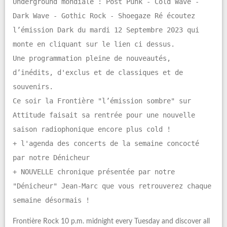
Underground mondiale : Post Punk - Cold Wave -
Dark Wave - Gothic Rock - Shoegaze Ré écoutez
l’émission Dark du mardi 12 Septembre 2023 qui
monte en cliquant sur le lien ci dessus.
Une programmation pleine de nouveautés,
d’inédits, d'exclus et de classiques et de
souvenirs.
Ce soir la Frontière "l’émission sombre" sur
Attitude faisait sa rentrée pour une nouvelle
saison radiophonique encore plus cold !
+ l'agenda des concerts de la semaine concocté
par notre Dénicheur
+ NOUVELLE chronique présentée par notre
"Dénicheur" Jean-Marc que vous retrouverez chaque
semaine désormais !
Frontière Rock 10 p.m. midnight every Tuesday and discover all