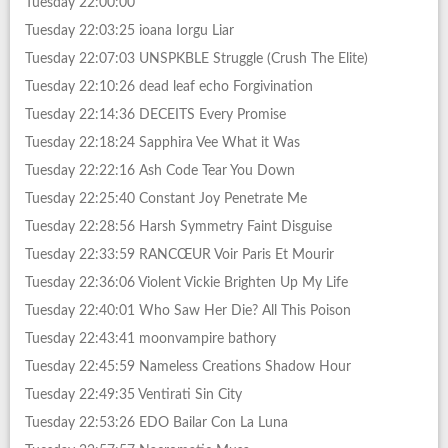
Tuesday 22:00:00
Tuesday 22:03:25 ioana Iorgu Liar
Tuesday 22:07:03 UNSPKBLE Struggle (Crush The Elite)
Tuesday 22:10:26 dead leaf echo Forgivination
Tuesday 22:14:36 DECEITS Every Promise
Tuesday 22:18:24 Sapphira Vee What it Was
Tuesday 22:22:16 Ash Code Tear You Down
Tuesday 22:25:40 Constant Joy Penetrate Me
Tuesday 22:28:56 Harsh Symmetry Faint Disguise
Tuesday 22:33:59 RANCŒUR Voir Paris Et Mourir
Tuesday 22:36:06 Violent Vickie Brighten Up My Life
Tuesday 22:40:01 Who Saw Her Die? All This Poison
Tuesday 22:43:41 moonvampire bathory
Tuesday 22:45:59 Nameless Creations Shadow Hour
Tuesday 22:49:35 Ventirati Sin City
Tuesday 22:53:26 EDO Bailar Con La Luna