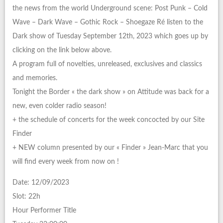
the news from the world Underground scene: Post Punk – Cold
Wave – Dark Wave – Gothic Rock – Shoegaze Ré listen to the
Dark show of Tuesday September 12th, 2023 which goes up by
clicking on the link below above.
A program full of novelties, unreleased, exclusives and classics
and memories.
Tonight the Border « the dark show » on Attitude was back for a
new, even colder radio season!
+ the schedule of concerts for the week concocted by our Site
Finder
+ NEW column presented by our « Finder » Jean-Marc that you
will find every week from now on !
Date: 12/09/2023
Slot: 22h
Hour Performer Title